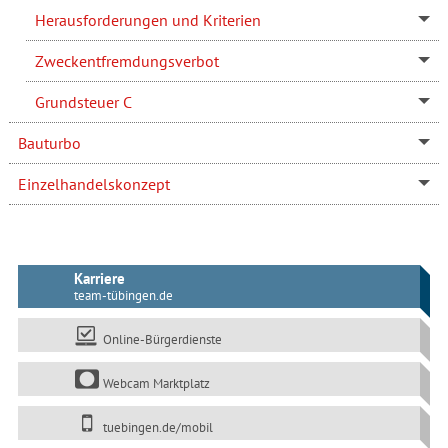
Herausforderungen und Kriterien
Zweckentfremdungsverbot
Grundsteuer C
Bauturbo
Einzelhandelskonzept
Karriere
team-tübingen.de
Online-Bürgerdienste
Webcam Marktplatz
tuebingen.de/mobil