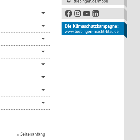
tuebingen.de/mobil
Die Klimaschutzkampagne:
www.tuebingen-macht-blau.de
Seitenanfang